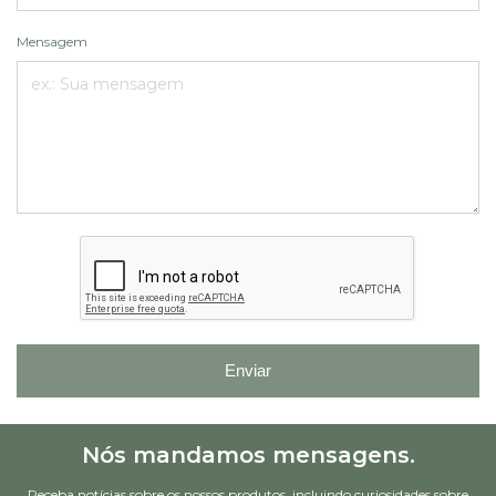
Mensagem
Enviar
Nós mandamos mensagens.
Receba notícias sobre os nossos produtos, incluindo curiosidades sobre