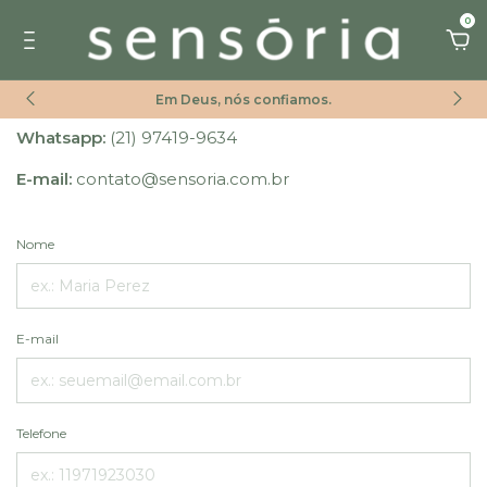
0
Em Deus, nós confiamos.
Whatsapp:
(21) 97419-9634
E-mail:
contato@sensoria.com.br
Nome
E-mail
Telefone