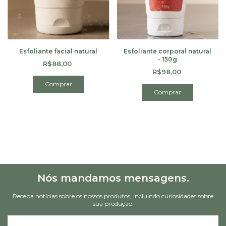
Esfoliante facial natural
Esfoliante corporal natural
- 150g
R$88,00
R$98,00
Nós mandamos mensagens.
Receba notícias sobre os nossos produtos, incluindo curiosidades sobre
sua produção.