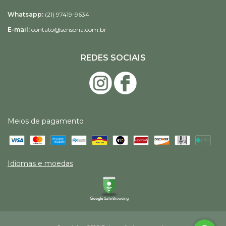
Whatsapp:
(21) 97419-9634
E-mail:
contato@sensoria.com.br
REDES SOCIAIS
Meios de pagamento
Idiomas e moedas