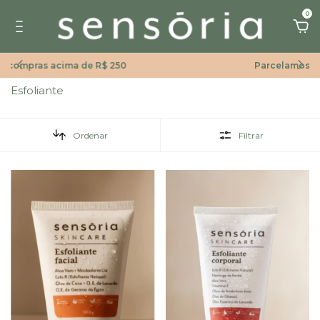
0
Parcelamos em até 12x
Esfoliante
Ordenar
Filtrar